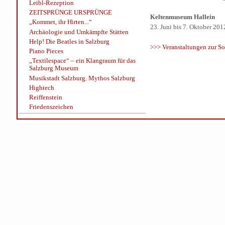
Leibl-Rezeption
ZEITSPRÜNGE URSPRÜNGE
Keltenmuseum Hallein
„Kommet, ihr Hirten...“
23. Juni bis 7. Oktober 201
Archäologie und Umkämpfte Stätten
Help! Die Beatles in Salzburg
>>> Veranstaltungen zur S
Piano Pieces
„Textilespace“ – ein Klangraum für das
Salzburg Museum
Musikstadt Salzburg. Mythos Salzburg
Hightech
Reiffenstein
Friedenszeichen