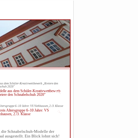
aus dem Schüler-Kreativwettbewerb „Kreiere den
schuh 2020"
Altersgruppe 6–10 Jahre: VS Viehhausen, 2./3. Klasse
t, die Schnabelschuh-Modelle der
l ausgestellt. Ein Blick lohnt sich!