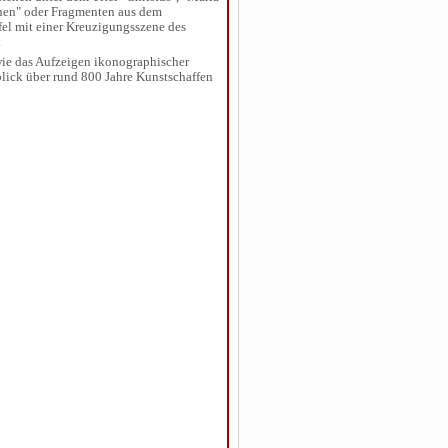
nen" oder Fragmenten aus dem
fel mit einer Kreuzigungsszene des
.
 wie das Aufzeigen ikonographischer
blick über rund 800 Jahre Kunstschaffen