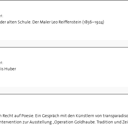
er:
der alten Schule. Der Maler Leo Reiffenstein (1856–1924)
er:
lis Huber
in Recht auf Poesie. Ein Gespräch mit den Künstlern von transparadiso
Intervention zur Ausstellung „Operation Goldhaube. Tradition und Ze