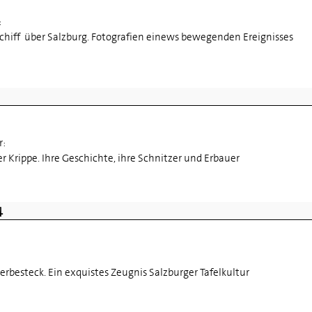
:
tschiff über Salzburg. Fotografien einews bewegenden Ereignisses
r:
r Krippe. Ihre Geschichte, ihre Schnitzer und Erbauer
4
berbesteck. Ein exquistes Zeugnis Salzburger Tafelkultur