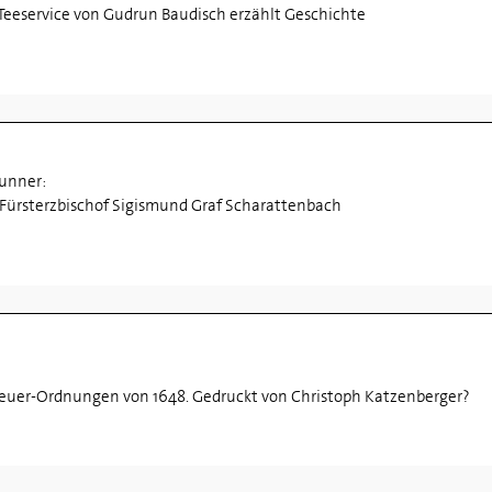
 Teeservice von Gudrun Baudisch erzählt Geschichte
unner:
Fürsterzbischof Sigismund Graf Scharattenbach
:
Feuer-Ordnungen von 1648. Gedruckt von Christoph Katzenberger?