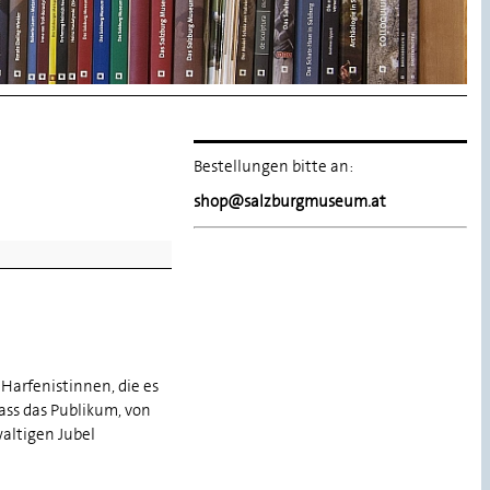
Bestellungen bitte an:
shop@salzburgmuseum.at
Harfenistinnen, die es
ass das Publikum, von
altigen Jubel