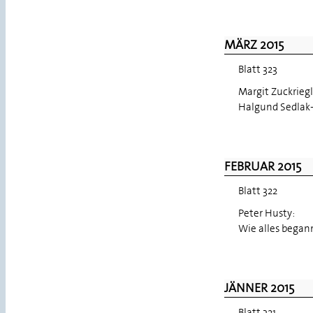
MÄRZ 2015
Blatt 323
Margit Zuckrieg
Halgund Sedlak-
FEBRUAR 2015
Blatt 322
Peter Husty:
Wie alles begann 
JÄNNER 2015
Blatt 321