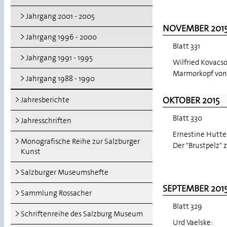
Jahrgang 2001 - 2005
NOVEMBER 201
Jahrgang 1996 - 2000
Blatt 331
Jahrgang 1991 - 1995
Wilfried Kovacso
Marmorkopf von
Jahrgang 1988 - 1990
OKTOBER 2015
Jahresberichte
Blatt 330
Jahresschriften
Ernestine Hutte
Monografische Reihe zur Salzburger
Der "Brustpelz"
Kunst
Salzburger Museumshefte
SEPTEMBER 201
Sammlung Rossacher
Blatt 329
Schriftenreihe des Salzburg Museum
Urd Vaelske: