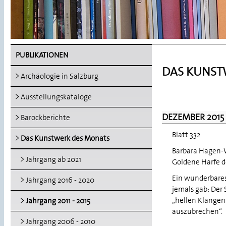
PUBLIKATIONEN
DAS KUNSTW
Archäologie in Salzburg
Ausstellungskataloge
DEZEMBER 2015
Barockberichte
Blatt 332
Das Kunstwerk des Monats
Barbara Hagen-
Jahrgang ab 2021
Goldene Harfe d
Ein wunderbares
Jahrgang 2016 - 2020
jemals gab: Der 
„hellen Klängen
Jahrgang 2011 - 2015
auszubrechen“.
Jahrgang 2006 - 2010