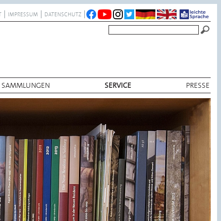
T
IMPRESSUM
DATENSCHUTZ
SAMMLUNGEN
SERVICE
PRESSE