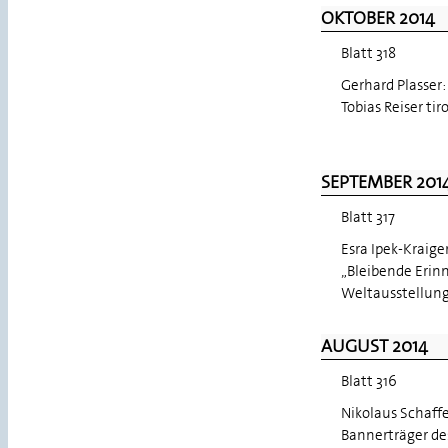
OKTOBER 2014
Blatt 318
Gerhard Plasser
Tobias Reiser ti
SEPTEMBER 201
Blatt 317
Esra Ipek-Kraige
„Bleibende Erin
Weltausstellung
AUGUST 2014
Blatt 316
Nikolaus Schaff
Bannerträger de