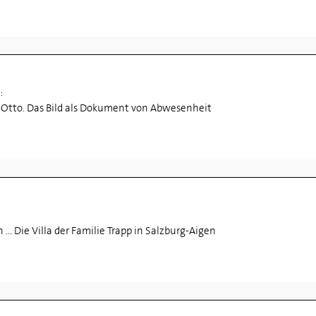
l:
Otto. Das Bild als Dokument von Abwesenheit
... Die Villa der Familie Trapp in Salzburg-Aigen