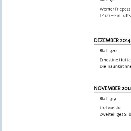
Werner Friepesz
LZ 127 – Ein Luf
DEZEMBER 2014
Blatt 320
Ernestine Hutte
Die Traunkirchne
NOVEMBER 201
Blatt 319
Urd Vaelske:
Zweiteiliges Sil