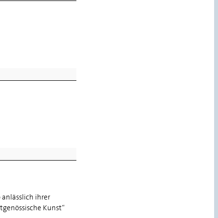
 anlässlich ihrer
itgenössische Kunst“