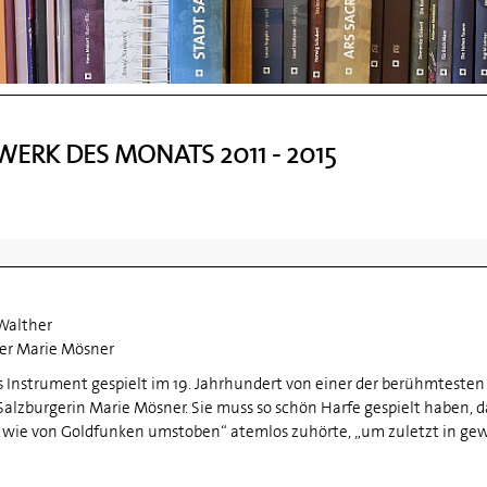
ERK DES MONATS 2011 - 2015
Walther
er Marie Mösner
 Instrument gespielt im 19. Jahrhundert von einer der berühmtesten 
Salzburgerin Marie Mösner. Sie muss so schön Harfe gespielt haben, d
 wie von Goldfunken umstoben“ atemlos zuhörte, „um zuletzt in gew