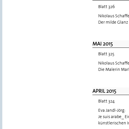
Blatt 326
Nikolaus Schaff
Der milde Glanz 
MAI 2015
Blatt 325
Nikolaus Schaff
Die Malerin Mar
APRIL 2015
Blatt 324
Eva Jandl-Jörg:
Je suis arabe_ E
künstlerischen 